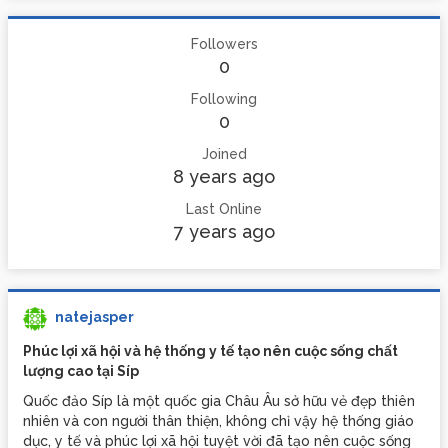
Followers
0
Following
0
Joined
8 years ago
Last Online
7 years ago
natejasper
Phúc lợi xã hội và hệ thống y tế tạo nên cuộc sống chất
lượng cao tại Síp
Quốc đảo Síp là một quốc gia Châu Âu sở hữu vẻ đẹp thiên
nhiên và con người thân thiện, không chỉ vậy hệ thống giáo
dục, y tế và phúc lợi xã hội tuyệt vời đã tạo nên cuộc sống