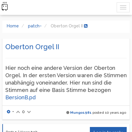
Home
patch~
Oberton Orgel II
Oberton Orgel II
Hier noch eine andere Version der Oberton
Orgel. In der ersten Version waren die Stimmen
unabhängig voneinander. Hier nun sind die
Stimmen auf eine Basis Stimme bezogen
BersionB.pd
•
0
Mungo1981
posted
10 years ago